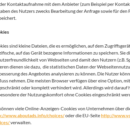
 der Kontaktaufnahme mit dem Anbieter (zum Beispiel per Kontak
aben des Nutzers zwecks Bearbeitung der Anfrage sowie für den F
peichert.
kies
ies sind kleine Dateien, die es ermöglichen, auf dem Zugriffsgerä
zifische, auf das Gerät bezogene Informationen zu speichern. Sie 
utzerfreundlichkeit von Webseiten und damit den Nutzern (z.B. 
eren dienen sie dazu, die statistischen Daten der Webseitennutzu
besserung des Angebotes analysieren zu können. Die Nutzer könne
fluss nehmen. Die meisten Browser verfügen über eine Option, mit
geschränkt oder komplett verhindert wird. Allerdings wird darauf
besondere der Nutzungskomfort ohne Cookies eingeschränkt wer
 können viele Online-Anzeigen-Cookies von Unternehmen über di
p://www.aboutads.info/choices/
oder die EU-Seite
http://www.y
ices/
verwalten.