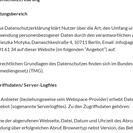
tungsbereich
se Datenschutzerklärung klärt Nutzer über die Art, den Umfang 
wendung personenbezogener Daten durch den verantwortlichen 
ieszka Motyka, Damaschkestraße 4, 10711 Berlin, Email: info@agn
01 61 34 auf dieser Website (im folgenden “Angebot”) auf.
 rechtlichen Grundlagen des Datenschutzes finden sich im Bund
emediengesetz (TMG).
riffsdaten/ Server-Logfiles
 Anbieter (beziehungsweise sein Webspace-Provider) erhebt Daten
ebot (sogenannte Serverlogfiles). Zu den Zugriffsdaten gehören:
e der abgerufenen Webseite, Datei, Datum und Uhrzeit des Abru
dung über erfolgreichen Abruf, Browsertyp nebst Version, das Bet