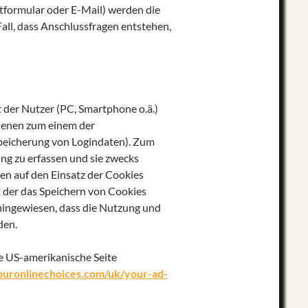
tformular oder E-Mail) werden die
all, dass Anschlussfragen entstehen,
t der Nutzer (PC, Smartphone o.ä.)
dienen zum einem der
Speicherung von Logindaten). Zum
ng zu erfassen und sie zwecks
n auf den Einsatz der Cookies
 der das Speichern von Cookies
 hingewiesen, dass die Nutzung und
den.
e US-amerikanische Seite
ouronlinechoices.com/uk/your-ad-