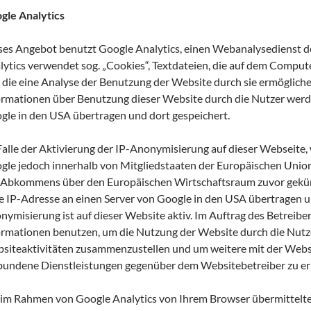
gle Analytics
ses Angebot benutzt Google Analytics, einen Webanalysedienst de
lytics verwendet sog. „Cookies“, Textdateien, die auf dem Comput
 die eine Analyse der Benutzung der Website durch sie ermöglich
ormationen über Benutzung dieser Website durch die Nutzer werde
gle in den USA übertragen und dort gespeichert.
Falle der Aktivierung der IP-Anonymisierung auf dieser Webseite,
gle jedoch innerhalb von Mitgliedstaaten der Europäischen Union
 Abkommens über den Europäischen Wirtschaftsraum zuvor gekürz
le IP-Adresse an einen Server von Google in den USA übertragen un
nymisierung ist auf dieser Website aktiv. Im Auftrag des Betreibe
ormationen benutzen, um die Nutzung der Website durch die Nutz
siteaktivitäten zusammenzustellen und um weitere mit der Webs
bundene Dienstleistungen gegenüber dem Websitebetreiber zu er
 im Rahmen von Google Analytics von Ihrem Browser übermittelte