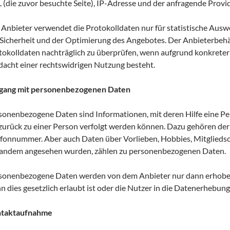
 (die zuvor besuchte Seite), IP-Adresse und der anfragende Provid
 Anbieter verwendet die Protokolldaten nur für statistische Aus
 Sicherheit und der Optimierung des Angebotes. Der Anbieterbehält
tokolldaten nachträglich zu überprüfen, wenn aufgrund konkreter
dacht einer rechtswidrigen Nutzung besteht.
ang mit personenbezogenen Daten
sonenbezogene Daten sind Informationen, mit deren Hilfe eine Pe
 zurück zu einer Person verfolgt werden können. Dazu gehören der
efonnummer. Aber auch Daten über Vorlieben, Hobbies, Mitgliedsc
andem angesehen wurden, zählen zu personenbezogenen Daten.
sonenbezogene Daten werden von dem Anbieter nur dann erhoben
 dies gesetzlich erlaubt ist oder die Nutzer in die Datenerhebung 
taktaufnahme