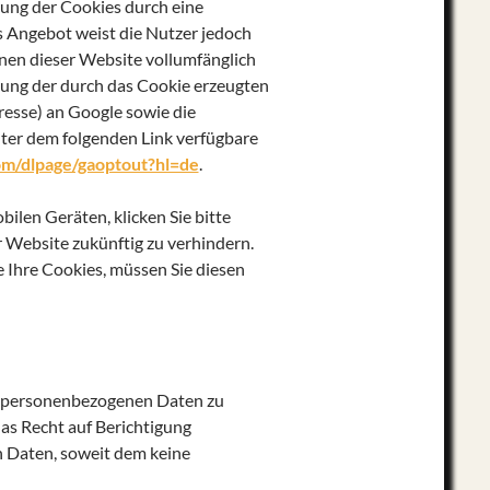
ung der Cookies durch eine
s Angebot weist die Nutzer jedoch
onen dieser Website vollumfänglich
sung der durch das Cookie erzeugten
resse) an Google sowie die
nter dem folgenden Link verfügbare
com/dlpage/gaoptout?hl=de
.
bilen Geräten,
klicken Sie bitte
r Website zukünftig zu verhindern.
 Ihre Cookies, müssen Sie diesen
ie personenbezogenen Daten zu
das Recht auf Berichtigung
 Daten, soweit dem keine