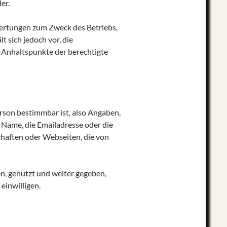
er.
wertungen zum Zweck des Betriebs,
 sich jedoch vor, die
 Anhaltspunkte der berechtigte
rson bestimmbar ist, also Angaben,
 Name, die Emailadresse oder die
haften oder Webseiten, die von
, genutzt und weiter gegeben,
einwilligen.