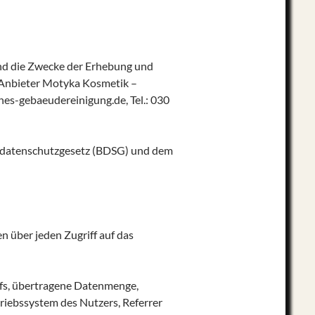
und die Zwecke der Erhebung und
Anbieter Motyka Kosmetik –
es-gebaeudereinigung.de, Tel.: 030
esdatenschutzgesetz (BDSG) und dem
 über jeden Zugriff auf das
fs, übertragene Datenmenge,
riebssystem des Nutzers, Referrer